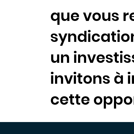
que vous r
syndication
un investis
invitons à 
cette oppo