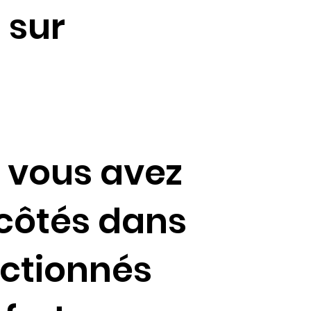
 sur
 vous avez
s côtés dans
ectionnés