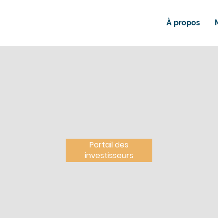
À propos
Portail des
investisseurs