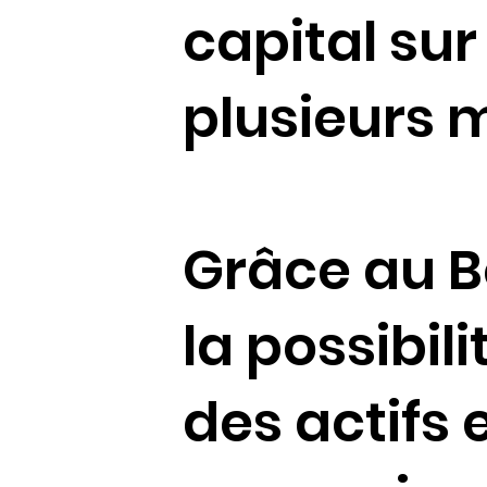
capital sur
plusieurs 
Grâce au B
la possibil
des actifs