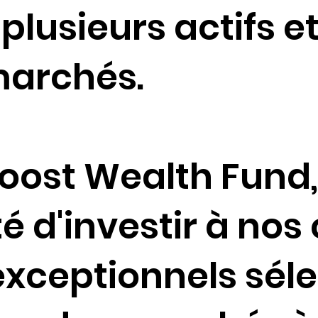
 plusieurs actifs et
marchés.
oost Wealth Fund,
ité d'investir à no
 exceptionnels sél