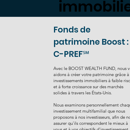
immobilier
Fonds de
patrimoine Boost :
C-PREF℠
Avec le BOOST WEALTH FUND, nous v
aidons à créer votre patrimoine grâce à
investissements immobiliers à faible ris
et à forte croissance sur des marchés
solides à travers les États-Unis.
Nous examinons personnellement chaq
investissement multifamilial que nous
proposons à nos investisseurs, afin de n
assurer qu'ils correspondent le mieux à
vous et à vos objectifs d'investissement.