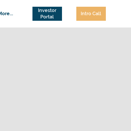
Investor
Intro Call
More...
Portal