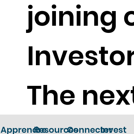
joining 
Investor
The next
Apprendre
Resources
Connecter
Invest