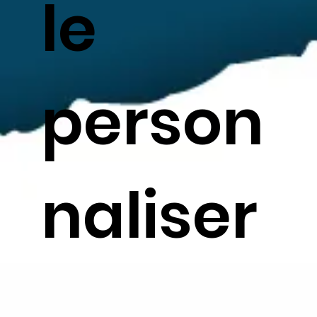
le
person
naliser