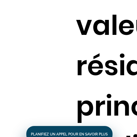
vale
rési
prin
PLANIFIEZ UN APPEL POUR EN SAVOIR PLUS