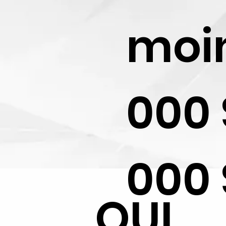
moi
000 
000 
QUI