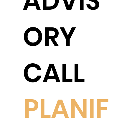
ADVIS
ORY
CALL
PLANIF