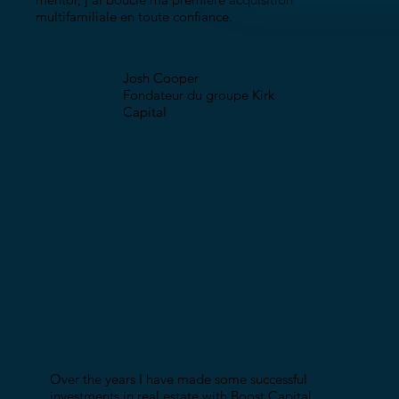
multifamiliale en toute confiance.
s
Josh Cooper
Fondateur du groupe Kirk
Capital
Over the years I have made some successful
investments in real estate with Boost Capital