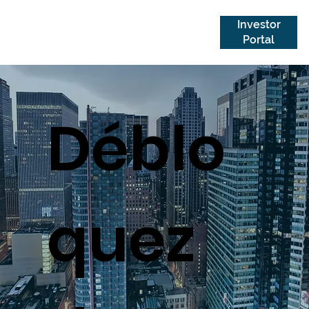
Investor
Portal
Déblo
quez